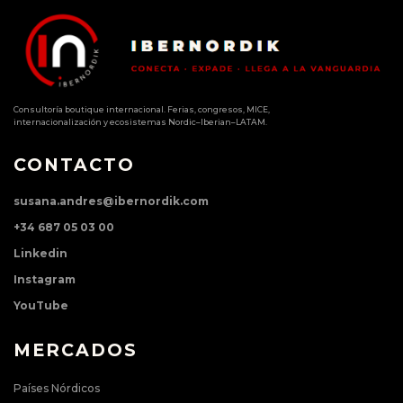
Consultoría boutique internacional. Ferias, congresos, MICE,
internacionalización y ecosistemas Nordic–Iberian–LATAM.
CONTACTO
susana.andres@ibernordik.com
+34 687 05 03 00
Linkedin
Instagram
YouTube
MERCADOS
Países Nórdicos