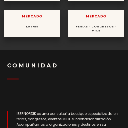
MERCADO
MERCADO
LATAM
FERIAS · CONGRESOS ·
MICE
COMUNIDAD
IBERNORDIK es una consultoría boutique especializada en
ferias, congresos, eventos MICE e internacionalización.
Acompañamos a organizaciones y destinos en su