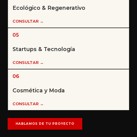
Ecológico & Regenerativo
CONSULTAR →
05
Startups & Tecnología
CONSULTAR →
06
Cosmética y Moda
CONSULTAR →
HABLAMOS DE TU PROYECTO