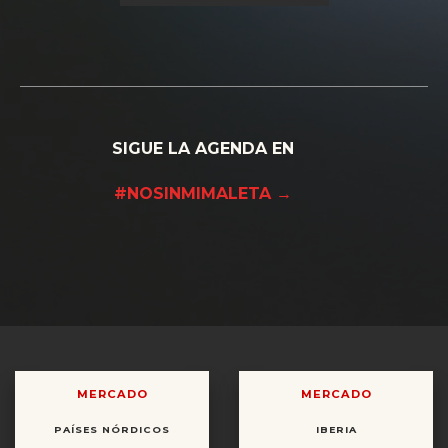
SIGUE LA AGENDA EN
#NOSINMIMALETA →
MERCADO
MERCADO
PAÍSES NÓRDICOS
IBERIA