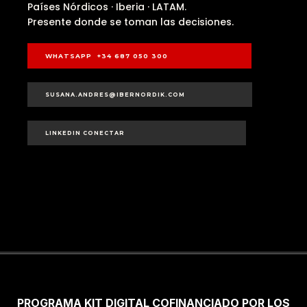
Países Nórdicos · Iberia · LATAM.
Presente donde se toman las decisiones.
WHATSAPP +34 687 050 300
SUSANA.ANDRES@IBERNORDIK.COM
LINKEDIN CONECTAR
PROGRAMA KIT DIGITAL COFINANCIADO POR LOS